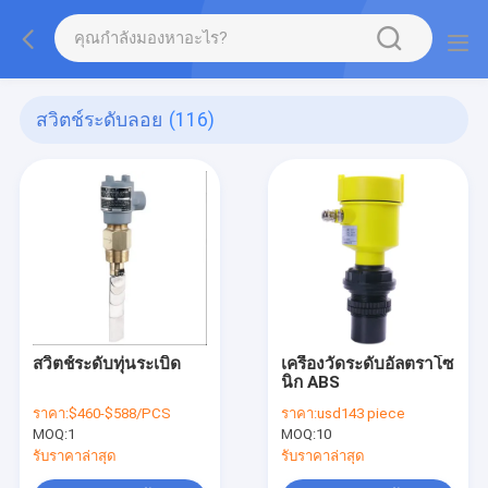
สวิตช์ระดับลอย
(116)
สวิตช์ระดับทุ่นระเบิด
เครื่องวัดระดับอัลตราโซ
นิก ABS
ราคา:
$460-$588/PCS
ราคา:
usd143 piece
MOQ:
1
MOQ:
10
รับราคาล่าสุด
รับราคาล่าสุด