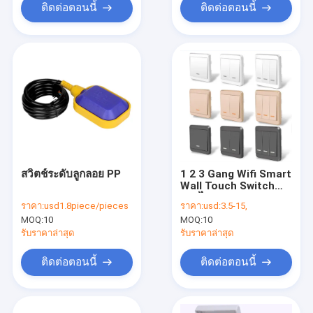
ติดต่อตอนนี้
ติดต่อตอนนี้
สวิตช์ระดับลูกลอย PP
1 2 3 Gang Wifi Smart
Wall Touch Switch
แผงไฟแผงกระจก
ราคา:
usd1.8piece/pieces
ราคา:
usd:3.5-15,
2.4GHz
MOQ:
10
MOQ:
10
รับราคาล่าสุด
รับราคาล่าสุด
ติดต่อตอนนี้
ติดต่อตอนนี้