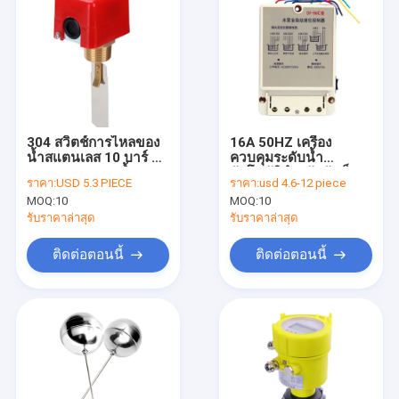
304 สวิตช์การไหลของ
16A 50HZ เครื่อง
น้ำสแตนเลส 10 บาร์ 75
ควบคุมระดับน้ำ
* 65 * 130 มม. น้ำ
อัตโนมัติสำหรับถังเก็บ
ราคา:
USD 5.3 PIECE
ราคา:
usd 4.6-12 piece
Liquid
น้ำเหนือศีรษะ 500M
MOQ:
10
MOQ:
10
รับราคาล่าสุด
รับราคาล่าสุด
ติดต่อตอนนี้
ติดต่อตอนนี้
บ้าน
สินค้า
เกี่ยวกับเรา