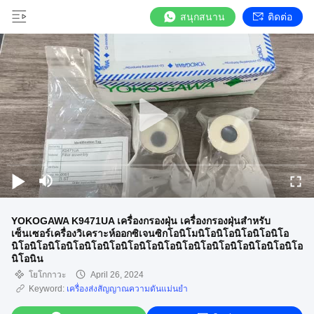
สนุกสนาน
ติดต่อ
YOKOGAWA K9471UA เครื่องกรองฝุ่น เครื่องกรองฝุ่นสําหรับ
เซ็นเซอร์เครื่องวิเคราะห์ออกซิเจนซิกโอนิโมนิโอนิโอนิโอนิโอนิโอ
นิโอนิโอนิโอนิโอนิโอนิโอนิโอนิโอนิโอนิโอนิโอนิโอนิโอนิโอนิโอนิโอ
นิโอนิน
โยโกกาวะ
April 26, 2024
Keyword:
เครื่องส่งสัญญาณความดันแม่นยำ