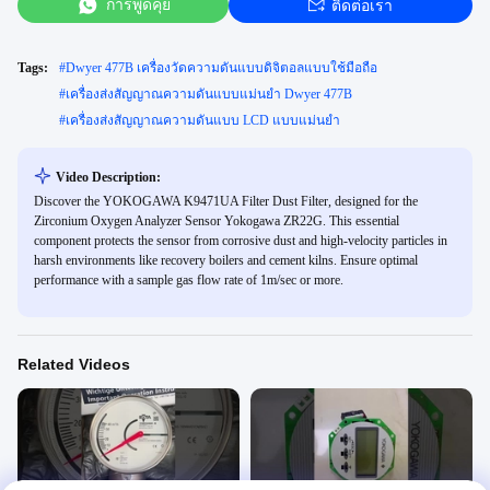
การพูดคุย
ติดต่อเรา
Tags:
#
Dwyer 477B เครื่องวัดความดันแบบดิจิตอลแบบใช้มือถือ
#
เครื่องส่งสัญญาณความดันแบบแม่นยำ Dwyer 477B
#
เครื่องส่งสัญญาณความดันแบบ LCD แบบแม่นยำ
Video Description:
Discover the YOKOGAWA K9471UA Filter Dust Filter, designed for the
Zirconium Oxygen Analyzer Sensor Yokogawa ZR22G. This essential
component protects the sensor from corrosive dust and high-velocity particles in
harsh environments like recovery boilers and cement kilns. Ensure optimal
performance with a sample gas flow rate of 1m/sec or more.
Related Videos