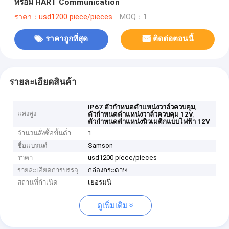
พร้อม HART Communication
ราคา：usd1200 piece/pieces
MOQ：1
ราคาถูกที่สุด
ติดต่อตอนนี้
รายละเอียดสินค้า
,
IP67 ตัวกำหนดตำแหน่งวาล์วควบคุม
แสงสูง
,
ตัวกำหนดตำแหน่งวาล์วควบคุม 12V
ตัวกำหนดตำแหน่งนิวเมติกแบบไฟฟ้า 12V
จำนวนสั่งซื้อขั้นต่ำ
1
ชื่อแบรนด์
Samson
ราคา
usd1200 piece/pieces
รายละเอียดการบรรจุ
กล่องกระดาษ
สถานที่กำเนิด
เยอรมนี
ดูเพิ่มเติม